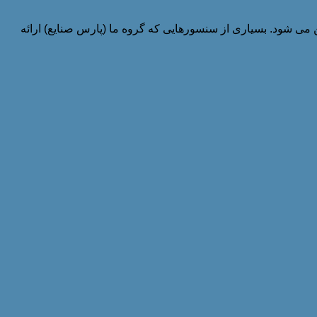
رآیند تعیین می شود. بسیاری از سنسورهایی که گروه ما (پارس صنایع) ارائه