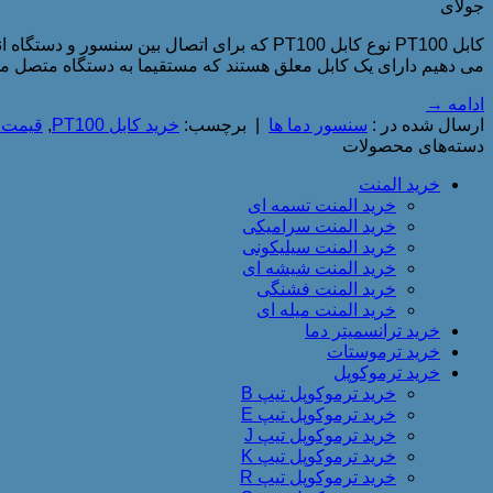
جولای
کابل PT100 نوع کابل PT100 که برای اتصال بی
می دهیم دارای یک کابل معلق هستند که مستقیما به دستگاه متصل می 
ادامه
→
ارسال شده در :
سنسور دما ها
|
برچسب:
خرید کابل PT100
,
قیمت کاب
دسته‌های محصولات
خرید المنت
خرید المنت تسمه ای
خرید المنت سرامیکی
خرید المنت سیلیکونی
خرید المنت شیشه ای
خرید المنت فشنگی
خرید المنت میله ای
خرید ترانسمیتر دما
خرید ترموستات
خرید ترموکوپل
خرید ترموکوپل تیپ B
خرید ترموکوپل تیپ E
خرید ترموکوپل تیپ J
خرید ترموکوپل تیپ K
خرید ترموکوپل تیپ R