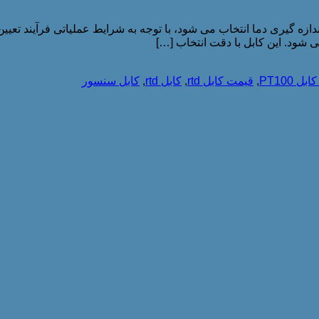
ن سنسور و دستگاه اندازه گیری دما انتخاب می‌ شود، با توجه به شرایط عملیاتی ف
شود. این کابل با دقت انتخاب […]
ل PT100
,
قیمت کابل rtd
,
کابل rtd
,
کابل سنسور