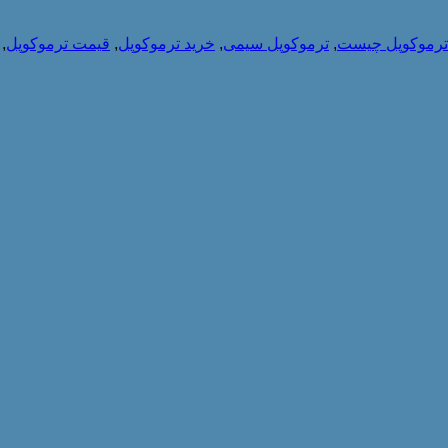
ترموکوپل چیست
,
ترموکوپل سیمی
,
خرید ترموکوپل
,
قیمت ترموکوپل
,