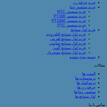
خرید جرقه زن
خرید سنسور دما
خرید سنسور NTC
خرید سنسور PT100
خرید سنسور PT1000
خرید سنسور PTC
خرید لول سوئیچ
خرید لول سوئیچ الکترودی
خرید لول سوئیچ اهرمی
خرید لول سوئیچ صابونی
خرید لول سوئیچ گویی
خرید لول سوئیچ موتوردار
دسته-بندی-نشده
مقالات
المنت ها
ترموستات ها
ترموکوپل ها
جرقه زن ها
سنسور دما ها
لول سوئیچ ها
تماس با ما