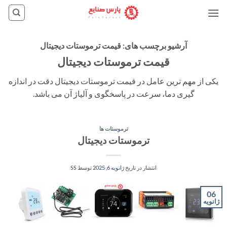
Ski
t
conten
آرشیو برچسب های:
قیمت ترموستات دیجیتال
قیمت ترموستات دیجیتال
یکی از مهم ترین عامل در قیمت ترموستات دیجیتال دقت در اندازه
گیری دما، سرعت در پاسخگوی و آلیاژ آن می باشد.
ترموستات ها
ترموستات دیجیتال
انتشار در تاریخ
ژانویه 6, 2025
توسط
SS
06
ژانویه