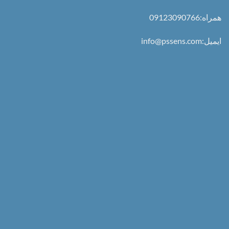
همراه:09123090766
ایمیل:info@pssens.com