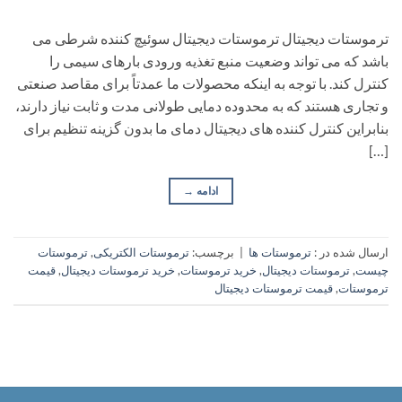
ترموستات دیجیتال ترموستات دیجیتال سوئیچ کننده شرطی می
باشد که می تواند وضعیت منبع تغذیه ورودی بارهای سیمی را
کنترل کند. با توجه به اینکه محصولات ما عمدتاً برای مقاصد صنعتی
و تجاری هستند که به محدوده دمایی طولانی مدت و ثابت نیاز دارند،
بنابراین کنترل کننده های دیجیتال دمای ما بدون گزینه تنظیم برای
[…]
ادامه
→
ارسال شده در :
ترموستات ها
|
برچسب:
ترموستات الکتریکی
,
ترموستات
چیست
,
ترموستات دیجیتال
,
خرید ترموستات
,
خرید ترموستات دیجیتال
,
قیمت
ترموستات
,
قیمت ترموستات دیجیتال