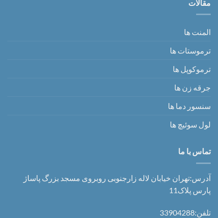
مقالات
المنت ها
ترموستات ها
ترموکوپل ها
جرقه زن ها
سنسور دما ها
لول سوئیچ ها
تماس با ما
آدرس:تهران خیابان لاله زارجنوبی روبروی مسجد بزرگ پاساژ
پارس پلاک11
تلفن:33904288