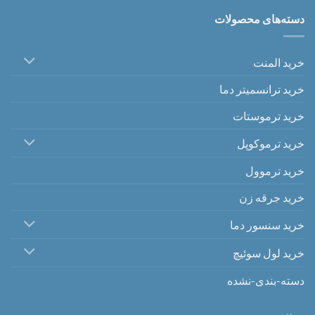
دسته‌های محصولات
خرید المنت
خرید ترانسمیتر دما
خرید ترموستات
خرید ترموکوپل
خرید ترموول
خرید جرقه زن
خرید سنسور دما
خرید لول سوئیچ
دسته-بندی-نشده