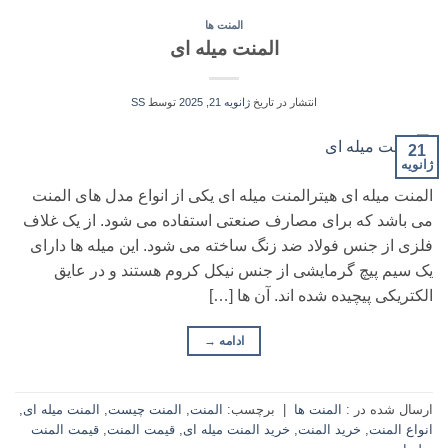
المنت ها
المنت میله ای
انتشار در تاریخ
ژانویه 21, 2025
توسط
SS
21
ژانویه
المنت میله ای هیترالمنت میله ای یکی از انواع مدل های المنت
می باشد که برای مصارف صنعتی استفاده می شود. از یک غلاف
فلزی از جنس فولاد ضد زنگ ساخته می شود. این میله ها دارای
یک سیم پیچ گرمایشی از جنس نیکل کروم هستند و در عایق
الکتریکی پیچیده شده اند. آن ها […]
ادامه
→
ارسال شده در :
المنت ها
|
برچسب:
المنت
,
المنت چیست
,
المنت میله ای
,
انواع المنت
,
خرید المنت
,
خرید المنت میله ای
,
قیمت المنت
,
قیمت المنت