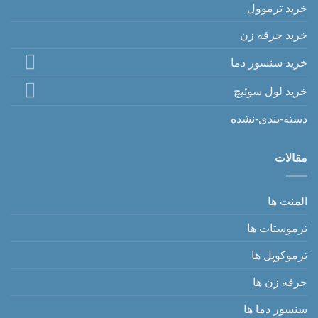
خرید ترموول
خرید جرقه زن
خرید سنسور دما
خرید لول سوئیچ
دسته-بندی-نشده
مقالات
المنت ها
ترموستات ها
ترموکوپل ها
جرقه زن ها
سنسور دما ها