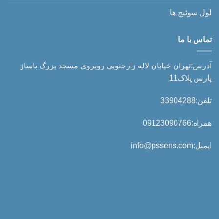
لول سوئیچ ها
تماس با ما
آدرس:تهران خیابان لاله زارجنوبی روبروی مسجد بزرگ پاساژ
پارس پلاک11
تلفن:33904288
همراه:09123090766
ایمیل:info@pssens.com