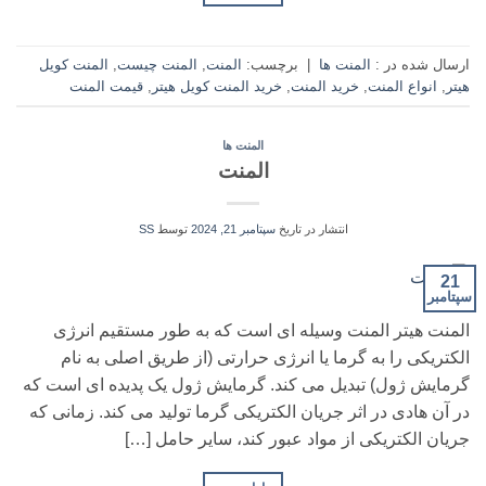
ارسال شده در :
المنت ها
|
برچسب:
المنت
,
المنت چیست
,
المنت کویل
هیتر
,
انواع المنت
,
خرید المنت
,
خرید المنت کویل هیتر
,
قیمت المنت
المنت ها
المنت
انتشار در تاریخ
سپتامبر 21, 2024
توسط
SS
21
سپتامبر
المنت هیتر المنت وسیله ای است که به طور مستقیم انرژی
الکتریکی را به گرما یا انرژی حرارتی (از طریق اصلی به نام
گرمایش ژول) تبدیل می کند. گرمایش ژول یک پدیده ای است که
در آن هادی در اثر جریان الکتریکی گرما تولید می کند. زمانی که
جریان الکتریکی از مواد عبور کند، سایر حامل […]