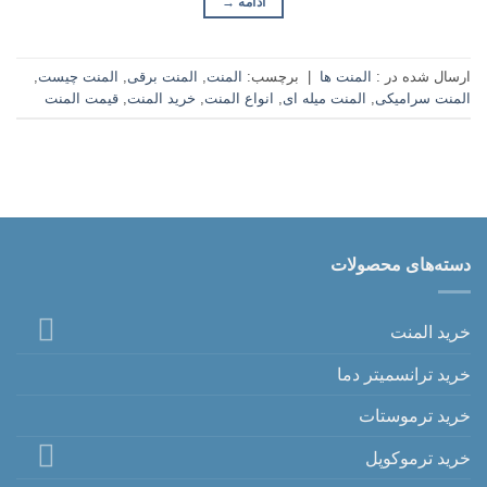
ادامه
→
ارسال شده در :
المنت ها
|
برچسب:
المنت
,
المنت برقی
,
المنت چیست
,
المنت سرامیکی
,
المنت میله ای
,
انواع المنت
,
خرید المنت
,
قیمت المنت
دسته‌های محصولات
خرید المنت
خرید ترانسمیتر دما
خرید ترموستات
خرید ترموکوپل