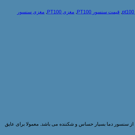
,
قیمت سنسور PT100
,
مغزی PT100
,
مغزی سنسور
است. این بخش از سنسور دما بسیار حساس و شکننده می باشد. معمولا برای عایق