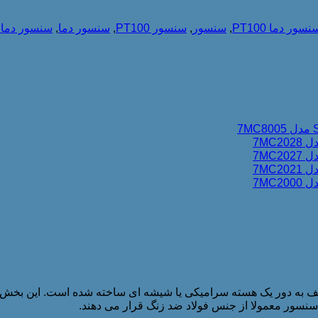
ر دما PT100
,
سنسور
,
سنسور PT100
,
سنسور دما
,
سنسور دما pt100
PT10 از یک سیم پیچ خورده ظریف به دور یک هسته سرامیکی یا شیشه ای ساخته شده 