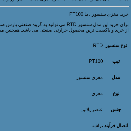
خرید مغزی سنسور دما PT100
برای خرید این مدل سنسور RTD می توانید 
از خرید و باکیفیت ترین محصول حرارتی صنعتی می باشد. همچنین م
نوع سنسور
RTD
تیپ
PT100
مدل
مغزی سنسور
نوع
مغزی
جنس
عنصر پلاتین
اتصال فرآیند
تراشه