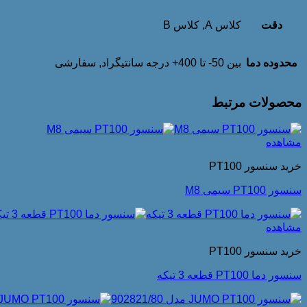
دقت
کلاس A, کلاس B
محدوده دما
بین 50- تا 400+ درجه سانتیگراد, سفارشی
محصولات مرتبط
مشاهده
خرید سنسور PT100
سنسور PT100 سیمی M8
مشاهده
خرید سنسور PT100
سنسور دما PT100 قطعه 3 تیکه