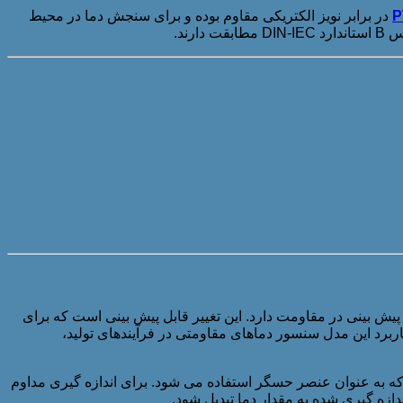
در برابر نویز الکتریکی مقاوم بوده و برای سنجش دما در محیط
بل پیش بینی در مقاومت دارد. این تغییر قابل پیش بینی است که برای
اربرد این مدل سنسور دماهای مقاومتی در فرآیندهای تولید،
 0 درجه سانتیگراد اشاره دارد. PT هم مخفف پلاتین می باشد، فلزی که به عنوان عنصر حسگر استفاده می شود. برای اندازه گیری مداوم
دازه گیری شده به مقدار دما تبدیل شود.