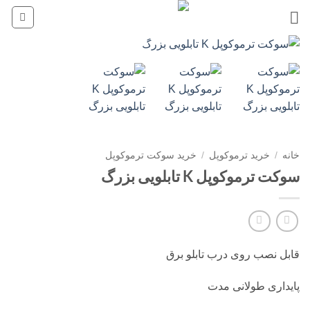
Ski
t
conten
خانه
/
خرید ترموکوپل
/
خرید سوکت ترموکوپل
سوکت ترموکوپل K تابلویی بزرگ
قابل نصب روی درب تابلو برق
پایداری طولانی مدت