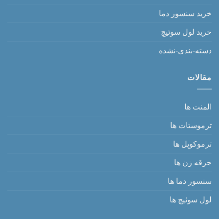
خرید سنسور دما
خرید لول سوئیچ
دسته-بندی-نشده
مقالات
المنت ها
ترموستات ها
ترموکوپل ها
جرقه زن ها
سنسور دما ها
لول سوئیچ ها