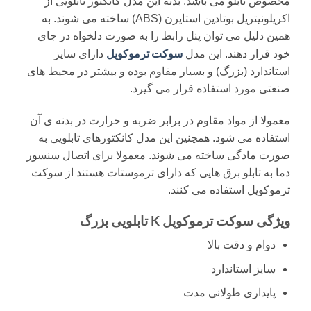
مخصوص تابلو می باشد. بدنه این مدل کانکتور تابلویی از
اکریلونیتریل بوتادین استایرن (ABS) ساخته می شوند. به
همین دلیل می توان پنل رابط را به صورت دلخواه در جای
سوکت ترموکوپل
خود قرار دهند. این مدل
دارای سایز
استاندارد (بزرگ) و بسیار مقاوم بوده و بیشتر در محیط های
صنعتی مورد استفاده قرار می گیرد.
معمولا از مواد مقاوم در برابر ضربه و حرارت در بدنه ی آن
استفاده می شود. همچنین این مدل کانکتورهای تابلویی به
صورت مادگی ساخته می شوند. معمولا برای اتصال سنسور
دما به تابلو برق هایی که دارای ترموستات هستند از سوکت
ترموکوپل استفاده می کنند.
ویژگی سوکت ترموکوپل K تابلویی بزرگ
دوام و دقت بالا
سایز استاندارد
پایداری طولانی مدت