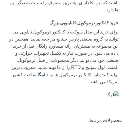
باشند که تیپ K دارای بیشترین مصرف را نسبت به دیگر تیپ
ها دارد.
خرید کانکتور ترموکوپل K تابلویی بزرگ
برای خرید این مدل سوکت یا کانکتور ترموکوپل تابلویی می
توانید به گروه صنعتی پارس صنایع مراجعه نمایید. همچنین در
این مجموعه به مشتریان ارائه مشاوره رایگان قبل از خرید
داده می شود. در صورت نیاز به تکمیل تجهیزات حرارتی و
صنعتی خود می توانید دیگر محصولات از قبیل ترموکوپل،
المنت، لول سوئیچ و RTD را از ما تهیه نمایید. معروف ترین
امگا
تولید کننده این کانکتور ترموکوپل ها برند
ساخت کشور
آمریکا می باشد.
محصولات مرتبط