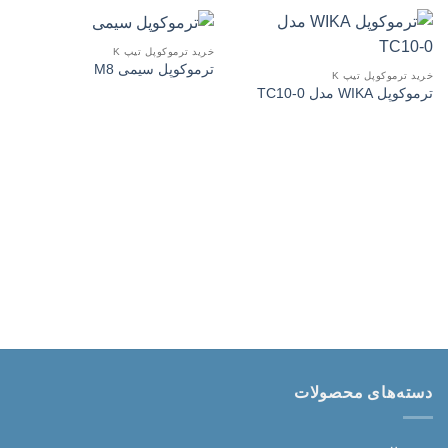
خرید ترموکوپل تیپ K
ترموکوپل سیمی M8
خرید ترموکوپل تیپ K
ترموکوپل WIKA مدل TC10-0
دسته‌های محصولات