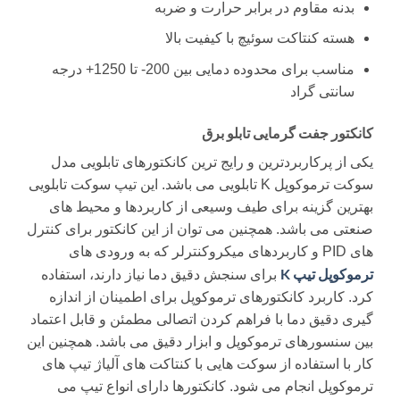
بدنه مقاوم در برابر حرارت و ضربه
هسته کنتاکت سوئیچ با کیفیت بالا
مناسب برای محدوده دمایی بین 200- تا 1250+ درجه
سانتی گراد
کانکتور جفت گرمایی تابلو برق
یکی از پرکاربردترین و رایج ترین کانکتورهای تابلویی مدل
سوکت ترموکوپل K تابلویی می باشد. این تیپ سوکت تابلویی
بهترین گزینه برای طیف وسیعی از کاربردها و محیط های
صنعتی می باشد. همچنین می توان از این کانکتور برای کنترل
های PID و کاربردهای میکروکنترلر که به ورودی های
ترموکوپل تیپ K
برای سنجش دقیق دما نیاز دارند، استفاده
کرد. کاربرد کانکتورهای ترموکوپل برای اطمینان از اندازه
گیری دقیق دما با فراهم کردن اتصالی مطمئن و قابل اعتماد
بین سنسورهای ترموکوپل و ابزار دقیق می باشد. همچنین این
کار با استفاده از سوکت هایی با کنتاکت های آلیاژ تیپ های
ترموکوپل انجام می شود. کانکتورها دارای انواع تیپ می