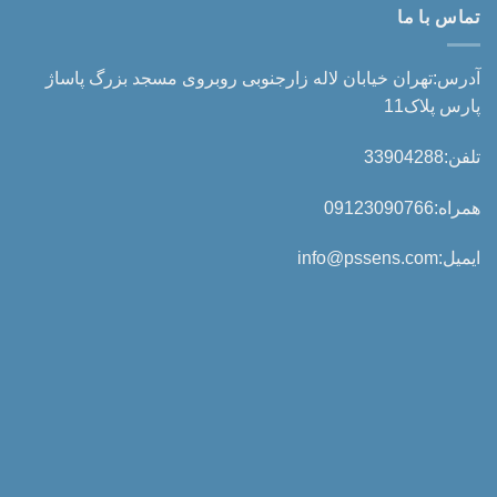
تماس با ما
آدرس:تهران خیابان لاله زارجنوبی روبروی مسجد بزرگ پاساژ
پارس پلاک11
تلفن:33904288
همراه:09123090766
ایمیل:info@pssens.com