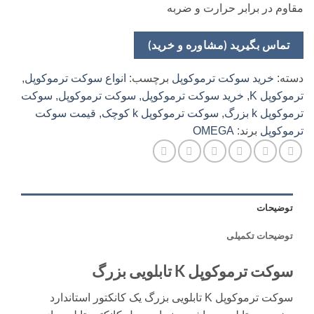
مقاوم در برابر حرارت و ضربه
تماس بگیرید (مشاوره و خرید)
دسته:
خرید سوکت ترموکوپل
برچسب:
انواع سوکت ترموکوپل
,
ترموکوپل K
,
خرید سوکت ترموکوپل
,
سوکت ترموکوپل
,
سوکت
ترموکوپل k بزرگ
,
سوکت ترموکوپل k کوچک
,
قیمت سوکت
ترموکوپل
برند:
OMEGA
توضیحات
توضیحات تکمیلی
سوکت ترموکوپل K تابلویی بزرگ
سوکت ترموکوپل K تابلویی بزرگ یک کانکتور استاندارد