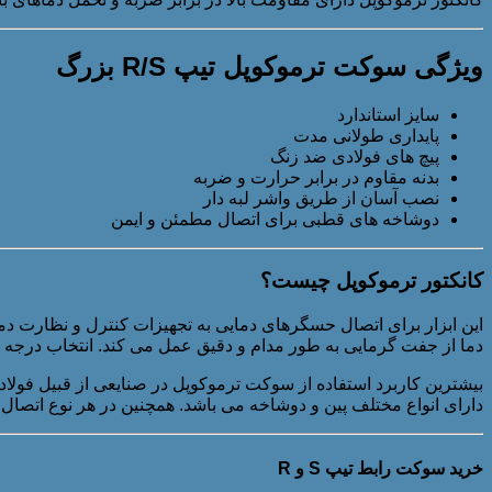
ویژگی سوکت ترموکوپل تیپ R/S بزرگ
سایز استاندارد
پایداری طولانی مدت
پیچ های فولادی ضد زنگ
بدنه مقاوم در برابر حرارت و ضربه
نصب آسان از طریق واشر لبه دار
دوشاخه های قطبی برای اتصال مطمئن و ایمن
کانکتور ترموکوپل چیست؟
این ابزار برای اتصال حسگرهای دمایی به تجهیزات کنترل و نظارت دما
دما از جفت گرمایی به طور مدام و دقیق عمل می کند. انتخاب درج
بیشترین کاربرد استفاده از سوکت ترموکوپل در صنایعی از قبیل فولاد
دارای انواع مختلف پین و دوشاخه می باشد. همچنین در هر نوع اتصال،
خرید سوکت رابط تیپ S و R