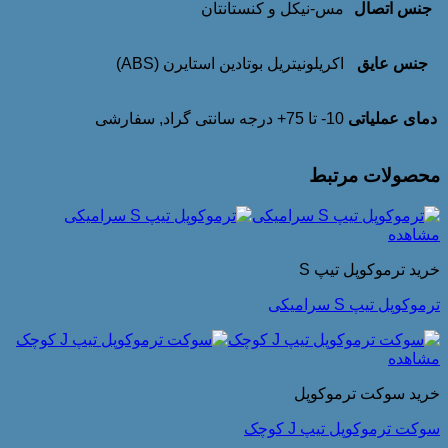
جنس اتصال
مس-نیکل و کنستانتان
جنس عایق
اکریلونیتریل بوتادین استایرن (ABS)
دمای عملیاتی
10- تا 75+ درجه سانتی گراد, سفارشی
محصولات مرتبط
مشاهده
خرید ترموکوپل تیپ S
ترموکوپل تیپ S سرامیکی
مشاهده
خرید سوکت ترموکوپل
سوکت ترموکوپل تیپ J کوچک