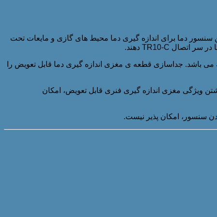
 WIKA PT100 مدل TR10-C استفاده می کنند. بیشترین کاربرد این سنسور دما برای اندازه گیری دما محیط های گازی و مایعات تحت
ال TR10-C دهند.
می باشد. جداسازی قطعه ی مغزی اندازه گیری دما قابل تعویض را
اشتن ویژگی مغزی اندازه گیری فنری قابل تعویض، امکان
دن سنسور، امکان پذیر نیست.