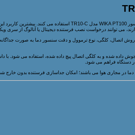
معمولا برای اتصال مستقیم به فرآیند در خطوط لوله و مخازن از سنسور
 می توانند درخواست نصب فرستنده دیجیتال یا آنالوگ از سری ویکا در سر اتص
 روش اتصال، کلگی، نوع ترموول و دقت سنسور دما به صورت جداگانه 
وش داده شده و به کلگی اتصال پیچ داده شده، استفاده می شود. با د
ار دستگاه فراهم می شود.
ی دما در مجاری هوا می باشند؛ امکان جداسازی فرستنده بدون خارج ش