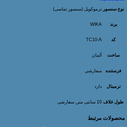
نوع سنسور
ترموکوپل (سنسور تماسی)
برند
WIKA
کد
TC10-A
ساخت
آلمان
فرستنده
سفارشی
ترمینال
دارد
طول غلاف
10 سانتی متر, سفارشی
محصولات مرتبط