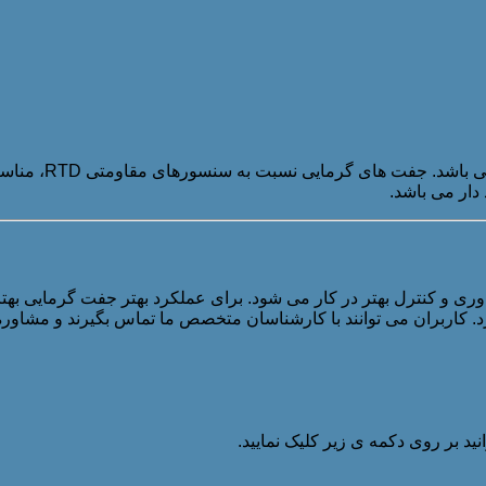
نسورهای مقاومتی RTD، مناسب محدوده دماهای بالا تا 1800+ درجه سانتی گراد می باشد.
دار می باشد.
ری و کنترل بهتر در کار می شود. برای عملکرد بهتر جفت گرمایی بهتر 
. کاربران می توانند با کارشناسان متخصص ما تماس بگیرند و مشاوره ر
نید بر روی دکمه ی زیر کلیک نمایید.