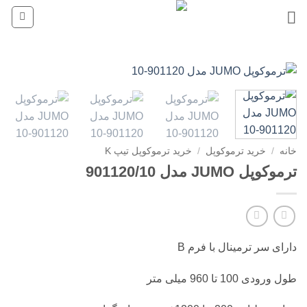
Ski
t
conten
خانه
/
خرید ترموکوپل
/
خرید ترموکوپل تیپ K
ترموکوپل JUMO مدل 901120/10
دارای سر ترمینال با فرم B
طول ورودی 100 تا 960 میلی متر