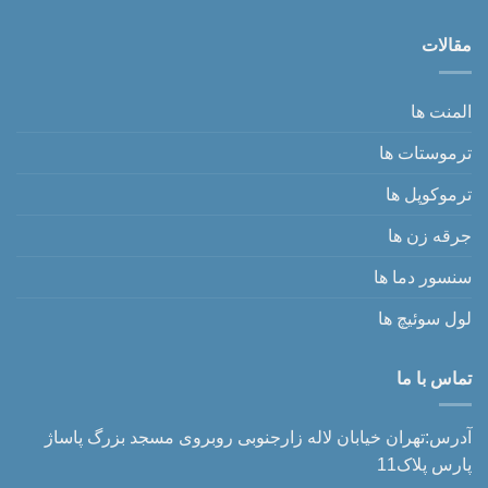
مقالات
المنت ها
ترموستات ها
ترموکوپل ها
جرقه زن ها
سنسور دما ها
لول سوئیچ ها
تماس با ما
آدرس:تهران خیابان لاله زارجنوبی روبروی مسجد بزرگ پاساژ
پارس پلاک11