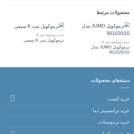
محصولات مرتبط
خرید ترموکوپل تیپ K
ترموکوپل تیپ K سیمی
خرید ترموکوپل تیپ K
ترموکوپل JUMO مدل
901020/10
دسته‌های محصولات
خرید المنت
خرید ترانسمیتر دما
خرید ترموستات
خرید ترموکوپل