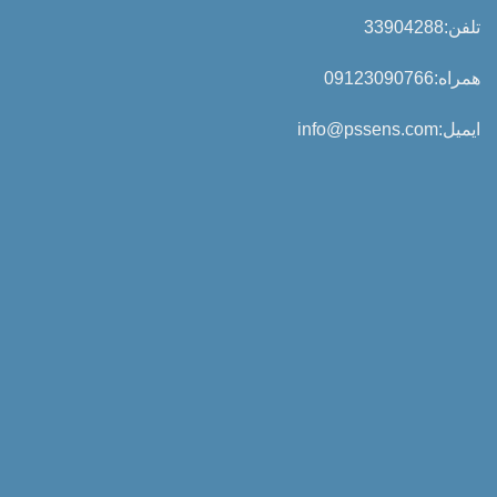
تلفن:33904288
همراه:09123090766
ایمیل:info@pssens.com