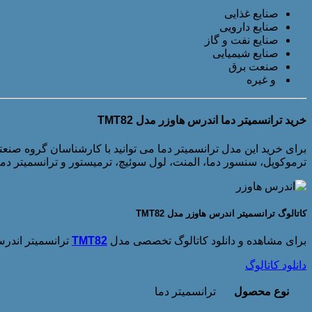
صنایع غذایی
صنایع دارویی
صنایع نفت و گاز
صنایع شیمیایی
صنعت برق
و غیره
خرید ترانسمیتر دما اندرس هاوزر مدل TMT82
برای خرید این مدل ترانسمیتر دما می توانید با کارشناسان گروه صنع
ترموکوپل، سنسور دما، المنت، لول سوئیچ، ترمیستور و ترانسمیتر د
کاتالوگ ترانسمیتر اندرس هاوزر مدل TMT82
برای مشاهده و دانلود کاتالوگ تخصصی مدل
TMT82
ترانسمیتر اندرس 
دانلود کاتالوگ
نوع محصول
ترانسمیتر دما