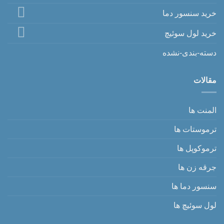
خرید سنسور دما
خرید لول سوئیچ
دسته-بندی-نشده
مقالات
المنت ها
ترموستات ها
ترموکوپل ها
جرقه زن ها
سنسور دما ها
لول سوئیچ ها