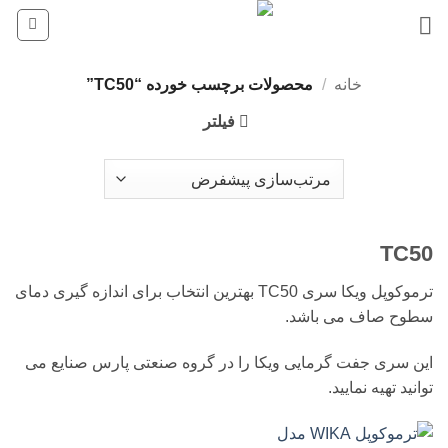
Ski
t
conten
خانه
/
محصولات برچسب خورده “TC50”
فیلتر
TC50
ترموکوپل ویکا سری TC50 بهترین انتخاب برای اندازه گیری دمای
سطوح صاف می باشد.
این سری جفت گرمایی ویکا را در گروه صنعتی پارس صنایع می
توانید تهیه نمایید.