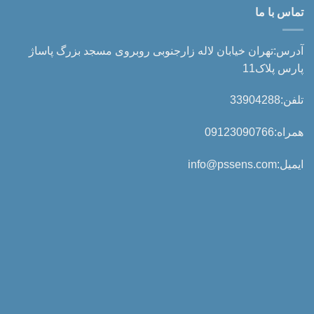
تماس با ما
آدرس:تهران خیابان لاله زارجنوبی روبروی مسجد بزرگ پاساژ
پارس پلاک11
تلفن:33904288
همراه:09123090766
ایمیل:info@pssens.com