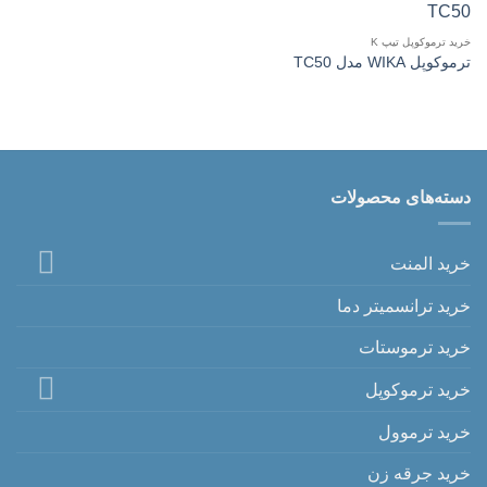
خرید ترموکوپل تیپ K
ترموکوپل WIKA مدل TC50
دسته‌های محصولات
خرید المنت
خرید ترانسمیتر دما
خرید ترموستات
خرید ترموکوپل
خرید ترموول
خرید جرقه زن