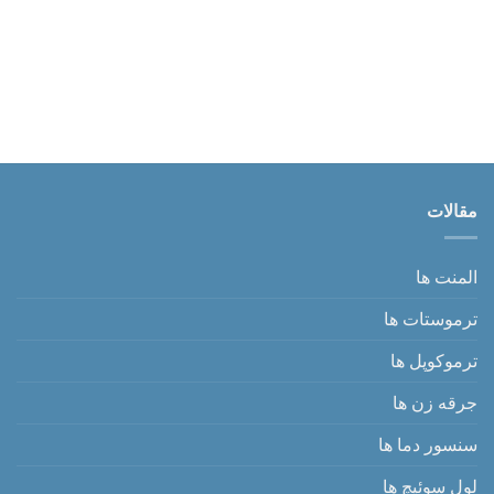
مقالات
المنت ها
ترموستات ها
ترموکوپل ها
جرقه زن ها
سنسور دما ها
لول سوئیچ ها