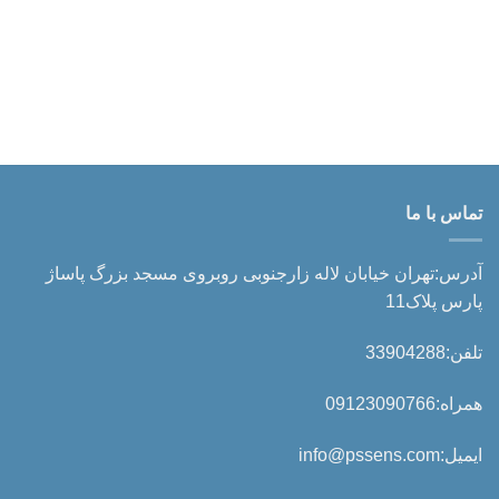
تماس با ما
آدرس:تهران خیابان لاله زارجنوبی روبروی مسجد بزرگ پاساژ
پارس پلاک11
تلفن:33904288
همراه:09123090766
ایمیل:info@pssens.com