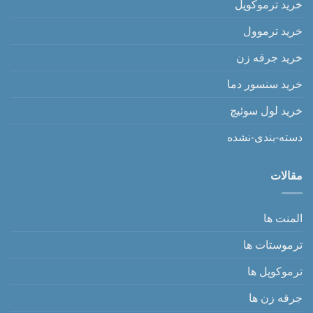
خرید ترموکوپل
خرید ترموول
خرید جرقه زن
خرید سنسور دما
خرید لول سوئیچ
دسته-بندی-نشده
مقالات
المنت ها
ترموستات ها
ترموکوپل ها
جرقه زن ها