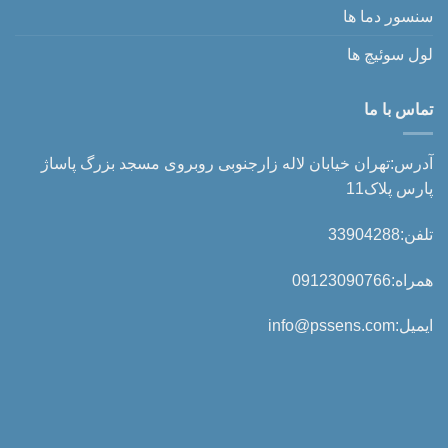
سنسور دما ها
لول سوئیچ ها
تماس با ما
آدرس:تهران خیابان لاله زارجنوبی روبروی مسجد بزرگ پاساژ
پارس پلاک11
تلفن:33904288
همراه:09123090766
ایمیل:info@pssens.com