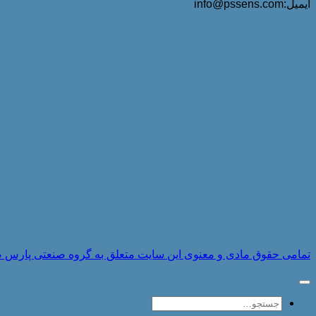
ایمیل:info@pssens.com
تمامی حقوق مادی و معنوی این سایت متعلق به گروه صنعتی پارس صنایع 
جستجو
برای: