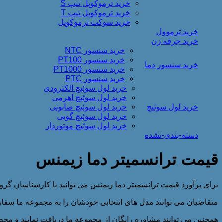
خرید ترموکوپل تیپ S
خرید ترموکوپل تیپ T
خرید سوکت ترموکوپل
خرید ترموول
خرید جرقه زن
خرید سنسور NTC
خرید سنسور PT100
خرید سنسور دما
خرید سنسور PT1000
خرید سنسور PTC
خرید لول سوئیچ الکترودی
خرید لول سوئیچ اهرمی
خرید لول سوئیچ
خرید لول سوئیچ صابونی
خرید لول سوئیچ گویی
خرید لول سوئیچ موتوردار
دسته-بندی-نشده
قیمت ترانسمیتر دما زیمنس
برای برآورد قیمت ترانسمیتر دما زیمنس می توانید با کارشناسان گر
متقاضیان می توانند مدل های انتخابی خودشان را به مجموعه ما سفا
همچنین می توانند مشاوره رایگان از مجموعه ما دریافت نمایند و محص