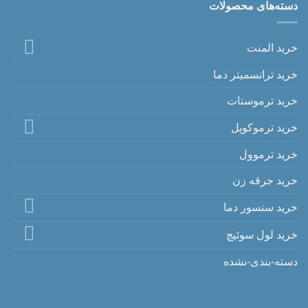
دسته‌های محصولات
خرید المنت
خرید ترانسمیتر دما
خرید ترموستات
خرید ترموکوپل
خرید ترموول
خرید جرقه زن
خرید سنسور دما
خرید لول سوئیچ
دسته-بندی-نشده