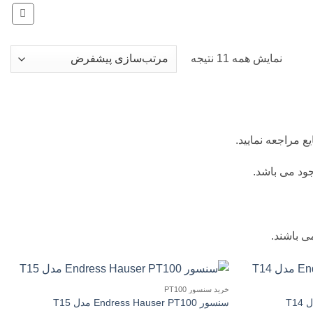
نمایش همه 11 نتیجه
ود می باشد.
ی باشند.
خرید سنسور PT100
سنسور Endress Hauser PT100 مدل T15