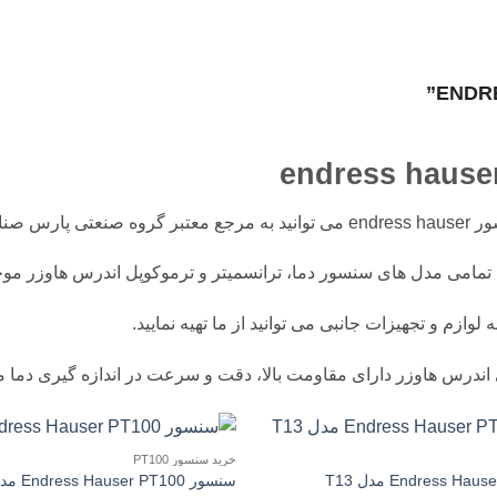
ایع مراجعه نمایید.
تمامی مدل های سنسور دما، ترانسمیتر و ترموکوپل اندرس هاوزر موج
لوازم و تجهیزات جانبی می توانید از ما تهیه نمایید.
ندرس هاوزر دارای مقاومت بالا، دقت و سرعت در اندازه گیری دما م
خرید سنسور PT100
سنسور Endress Hauser PT100 مدل T14