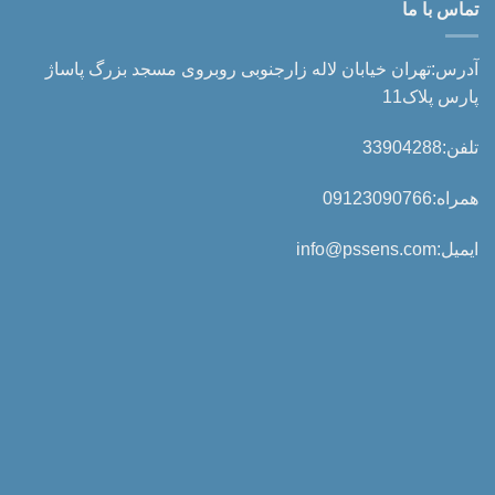
تماس با ما
آدرس:تهران خیابان لاله زارجنوبی روبروی مسجد بزرگ پاساژ
پارس پلاک11
تلفن:33904288
همراه:09123090766
ایمیل:info@pssens.com