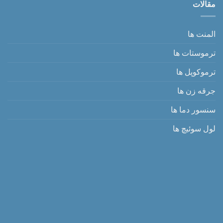
مقالات
المنت ها
ترموستات ها
ترموکوپل ها
جرقه زن ها
سنسور دما ها
لول سوئیچ ها