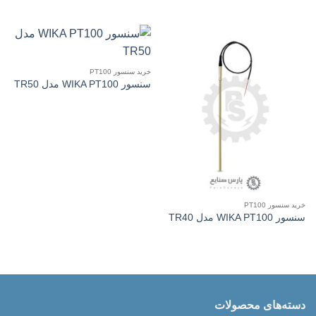
خرید سنسور PT100
سنسور WIKA PT100 مدل TR50
خرید سنسور PT100
سنسور WIKA PT100 مدل TR40
دسته‌های محصولات