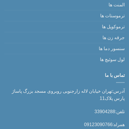
المنت ها
ترموستات ها
ترموکوپل ها
جرقه زن ها
سنسور دما ها
لول سوئیچ ها
تماس با ما
آدرس:تهران خیابان لاله زارجنوبی روبروی مسجد بزرگ پاساژ
پارس پلاک11
تلفن:33904288
همراه:09123090766