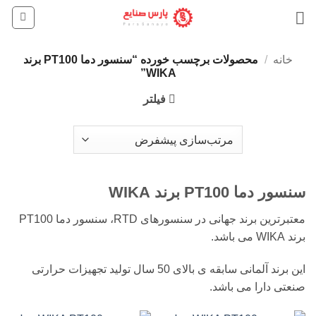
Ski
t
conten
خانه
/
محصولات برچسب خورده “سنسور دما PT100 برند
WIKA”
فیلتر
سنسور دما PT100 برند WIKA
معتبرترین برند جهانی در سنسورهای RTD، سنسور دما PT100
برند WIKA می باشد.
این برند آلمانی سابقه ی بالای 50 سال تولید تجهیزات حرارتی
صنعتی دارا می باشد.