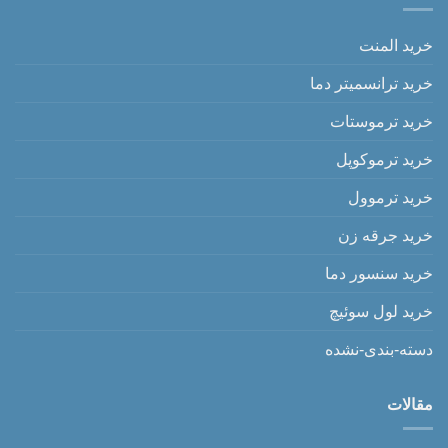
خرید المنت
خرید ترانسمیتر دما
خرید ترموستات
خرید ترموکوپل
خرید ترموول
خرید جرقه زن
خرید سنسور دما
خرید لول سوئیچ
دسته-بندی-نشده
مقالات