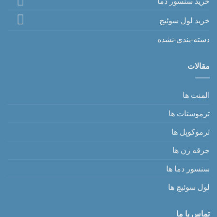
خرید سنسور دما
خرید لول سوئیچ
دسته-بندی-نشده
مقالات
المنت ها
ترموستات ها
ترموکوپل ها
جرقه زن ها
سنسور دما ها
لول سوئیچ ها
تماس با ما