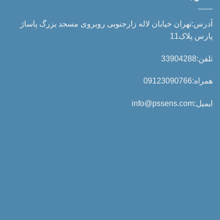
آدرس:تهران خیابان لاله زارجنوبی روبروی مسجد بزرگ پاساژ
پارس پلاک11
تلفن:33904288
همراه:09123090766
ایمیل:info@pssens.com