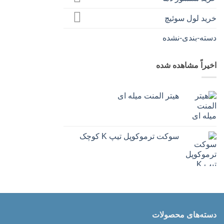
خرید لول سوئیچ
دسته-بندی-نشده
اخیراً مشاهده شده
هیتر المنت میله ای
سوکت ترموکوپل تیپ K کوچک
دسته‌های محصولات