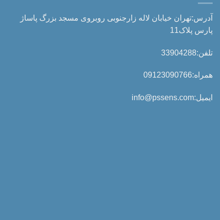
آدرس:تهران خیابان لاله زارجنوبی روبروی مسجد بزرگ پاساژ
پارس پلاک11
تلفن:33904288
همراه:09123090766
ایمیل:info@pssens.com