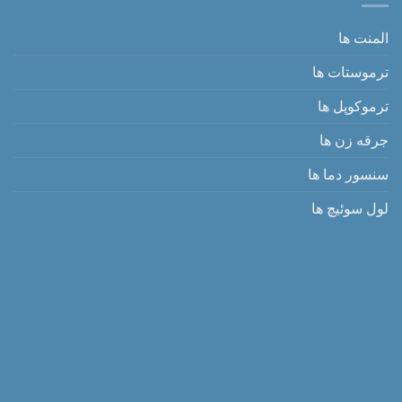
المنت ها
ترموستات ها
ترموکوپل ها
جرقه زن ها
سنسور دما ها
لول سوئیچ ها