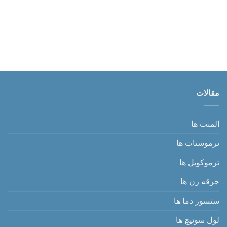
مقالات
المنت ها
ترموستات ها
ترموکوپل ها
جرقه زن ها
سنسور دما ها
لول سوئیچ ها