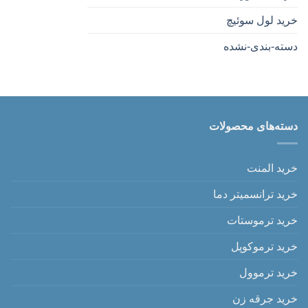
خرید لول سوئیچ
دسته-بندی-نشده
دسته‌های محصولات
خرید المنت
خرید ترانسمیتر دما
خرید ترموستات
خرید ترموکوپل
خرید ترموول
خرید جرقه زن