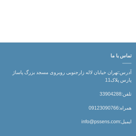
تماس با ما
آدرس:تهران خیابان لاله زارجنوبی روبروی مسجد بزرگ پاساژ
پارس پلاک11
تلفن:33904288
همراه:09123090766
ایمیل:info@pssens.com