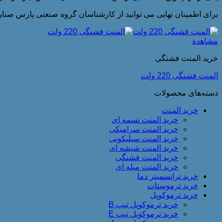
برای اطمینان نهایی می توانید از کارشناسان گروه صنعتی پارس صنایع
مشاهده
خرید المنت فشنگی
المنت فشنگی 220 ولت
دسته‌های محصولات
خرید المنت
خرید المنت تسمه ای
خرید المنت سرامیکی
خرید المنت سیلیکونی
خرید المنت شیشه ای
خرید المنت فشنگی
خرید المنت میله ای
خرید ترانسمیتر دما
خرید ترموستات
خرید ترموکوپل
خرید ترموکوپل تیپ B
خرید ترموکوپل تیپ E