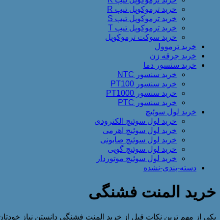
خرید ترموکوپل تیپ R
خرید ترموکوپل تیپ S
خرید ترموکوپل تیپ T
خرید سوکت ترموکوپل
خرید ترموول
خرید جرقه زن
خرید سنسور دما
خرید سنسور NTC
خرید سنسور PT100
خرید سنسور PT1000
خرید سنسور PTC
خرید لول سوئیچ
خرید لول سوئیچ الکترودی
خرید لول سوئیچ اهرمی
خرید لول سوئیچ صابونی
خرید لول سوئیچ گویی
خرید لول سوئیچ موتوردار
دسته-بندی-نشده
خرید المنت فشنگی
یکی از مهم ترین نکات قبل از خرید المنت فشنگی دانستن نیاز خودتان