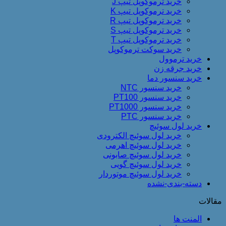
خرید ترموکوپل تیپ J
خرید ترموکوپل تیپ K
خرید ترموکوپل تیپ R
خرید ترموکوپل تیپ S
خرید ترموکوپل تیپ T
خرید سوکت ترموکوپل
خرید ترموول
خرید جرقه زن
خرید سنسور دما
خرید سنسور NTC
خرید سنسور PT100
خرید سنسور PT1000
خرید سنسور PTC
خرید لول سوئیچ
خرید لول سوئیچ الکترودی
خرید لول سوئیچ اهرمی
خرید لول سوئیچ صابونی
خرید لول سوئیچ گویی
خرید لول سوئیچ موتوردار
دسته-بندی-نشده
مقالات
المنت ها