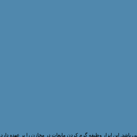
 باشد. این ابزار وظیفه گرم کردن مایعات در مخازن را بر عهده دارد.