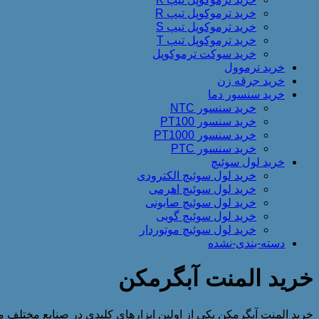
خرید ترموکوپل تیپ R
خرید ترموکوپل تیپ S
خرید ترموکوپل تیپ T
خرید سوکت ترموکوپل
خرید ترموول
خرید جرقه زن
خرید سنسور دما
خرید سنسور NTC
خرید سنسور PT100
خرید سنسور PT1000
خرید سنسور PTC
خرید لول سوئیچ
خرید لول سوئیچ الکترودی
خرید لول سوئیچ اهرمی
خرید لول سوئیچ صابونی
خرید لول سوئیچ گویی
خرید لول سوئیچ موتوردار
دسته-بندی-نشده
خرید المنت آبگرمکن
خرید المنت آبگرمکن یکی از اولین ابزارهای کلیدی در صنایع مختلف می