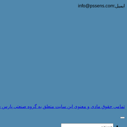
ایمیل:info@pssens.com
تمامی حقوق مادی و معنوی این سایت متعلق به گروه صنعتی پارس صنایع 
جستجو