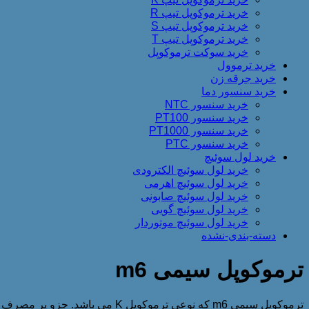
خرید ترموکوپل تیپ R
خرید ترموکوپل تیپ S
خرید ترموکوپل تیپ T
خرید سوکت ترموکوپل
خرید ترموول
خرید جرقه زن
خرید سنسور دما
خرید سنسور NTC
خرید سنسور PT100
خرید سنسور PT1000
خرید سنسور PTC
خرید لول سوئیچ
خرید لول سوئیچ الکترودی
خرید لول سوئیچ اهرمی
خرید لول سوئیچ صابونی
خرید لول سوئیچ گویی
خرید لول سوئیچ موتوردار
دسته-بندی-نشده
ترموکوپل سیمی m6
ترموکوپل سیمی m6 که نوعی ترموکوپل K می باشد. جزو پر مصرف ترین نوع جفت گرمایی می باشد.