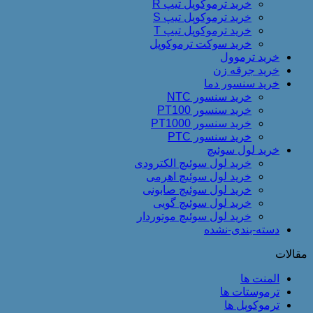
خرید ترموکوپل تیپ R
خرید ترموکوپل تیپ S
خرید ترموکوپل تیپ T
خرید سوکت ترموکوپل
خرید ترموول
خرید جرقه زن
خرید سنسور دما
خرید سنسور NTC
خرید سنسور PT100
خرید سنسور PT1000
خرید سنسور PTC
خرید لول سوئیچ
خرید لول سوئیچ الکترودی
خرید لول سوئیچ اهرمی
خرید لول سوئیچ صابونی
خرید لول سوئیچ گویی
خرید لول سوئیچ موتوردار
دسته-بندی-نشده
مقالات
المنت ها
ترموستات ها
ترموکوپل ها