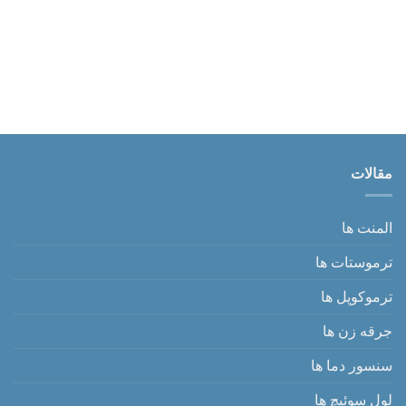
مقالات
المنت ها
ترموستات ها
ترموکوپل ها
جرقه زن ها
سنسور دما ها
لول سوئیچ ها