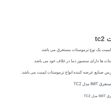
tc
ات ها دارای سنسور دما در غلاف خود می باشد.
س صنایع عرضه کننده انواع ترموستات ایمیت می باشد.
 TC2