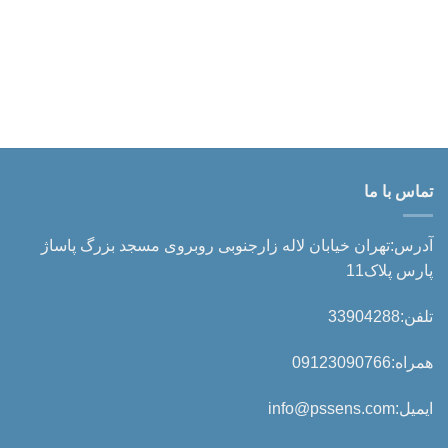
تماس با ما
آدرس:تهران خیابان لاله زارجنوبی روبروی مسجد بزرگ پاساژ
پارس پلاک11
تلفن:33904288
همراه:09123090766
ایمیل:info@pssens.com