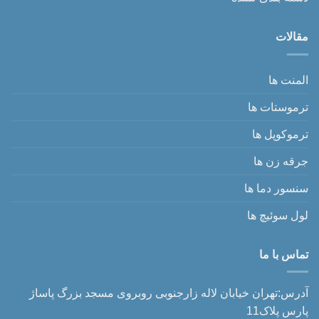
مقالات
المنت ها
ترموستات ها
ترموکوپل ها
جرقه زن ها
سنسور دما ها
لول سوئیچ ها
تماس با ما
آدرس:تهران خیابان لاله زارجنوبی روبروی مسجد بزرگ پاساژ
پارس پلاک11