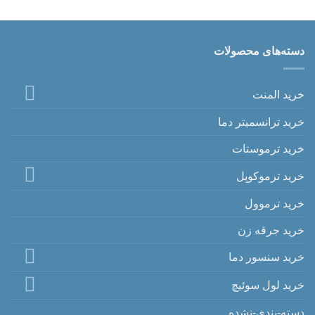
دسته‌های محصولات
خرید المنت
خرید ترانسمیتر دما
خرید ترموستات
خرید ترموکوپل
خرید ترموول
خرید جرقه زن
خرید سنسور دما
خرید لول سوئیچ
دسته-بندی-نشده