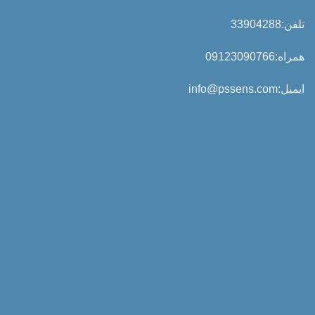
تلفن:33904288
همراه:09123090766
ایمیل:info@pssens.com