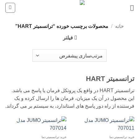
Ski
t
conten
خانه
/
محصولات برچسب خورده “ترانسمیتر HART”
فیلتر
ترانسمیتر HART
ترانسمیتر HART در واقع یک پروتکل فرمان یا پاسخ می باشد.
این محصول در آن یک میزبان، فرمان ها را ارسال کرده و یک
فرستنده از راه دور پاسخ های استاندارد، به سیستم بر می گرداند.
خرید ترانسمیتر دما
خرید ترانسمیتر دما