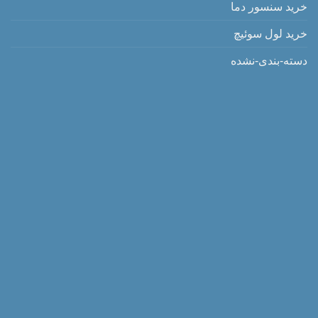
خرید سنسور دما
خرید لول سوئیچ
دسته-بندی-نشده