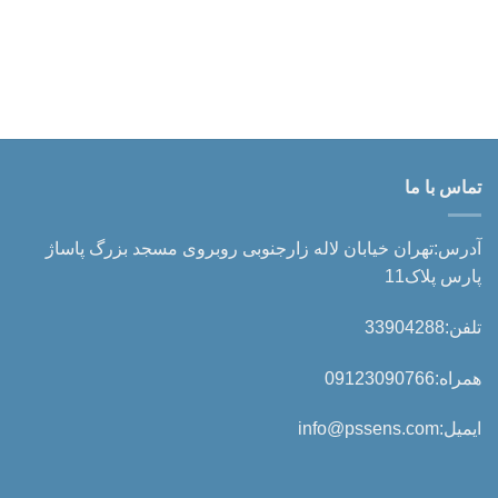
تماس با ما
آدرس:تهران خیابان لاله زارجنوبی روبروی مسجد بزرگ پاساژ
پارس پلاک11
تلفن:33904288
همراه:09123090766
ایمیل:info@pssens.com