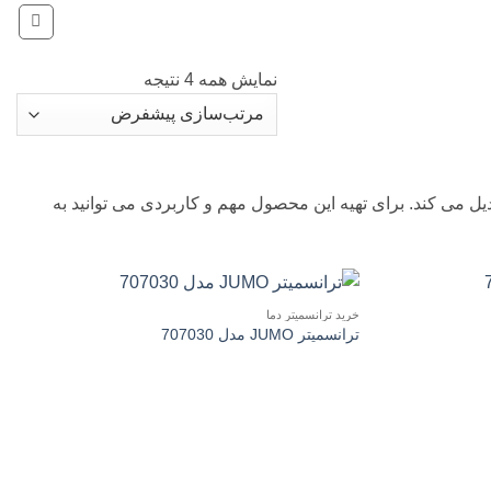
نمایش همه 4 نتیجه
نسورهای حرارتی را به سیگنال خروجی 4-20 میلی آمپر تبدیل می کند. برای تهیه این محصول مهم و کاربردی می توانید به
خرید ترانسمیتر دما
ترانسمیتر JUMO مدل 707030