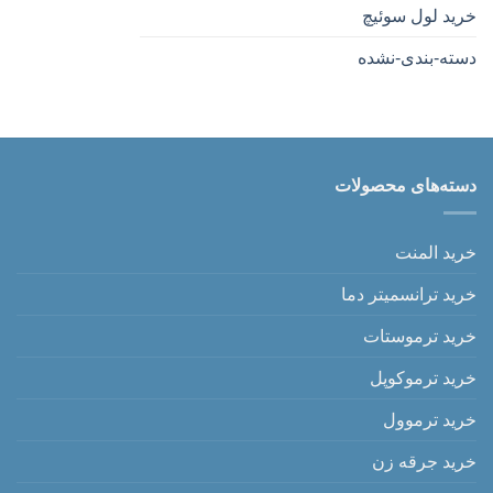
خرید لول سوئیچ
دسته-بندی-نشده
دسته‌های محصولات
خرید المنت
خرید ترانسمیتر دما
خرید ترموستات
خرید ترموکوپل
خرید ترموول
خرید جرقه زن