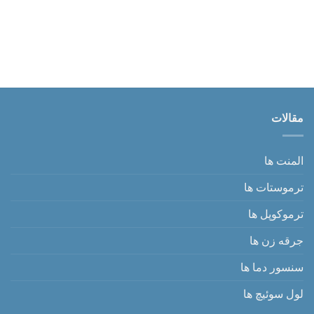
مقالات
المنت ها
ترموستات ها
ترموکوپل ها
جرقه زن ها
سنسور دما ها
لول سوئیچ ها