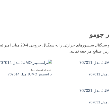
ر جومو
ترانسمیتر جومو سیگنال س
س صنایع مراجعه نمایید.
خرید ترانسمیتر دما
ترانسمیتر JUMO مدل 707014