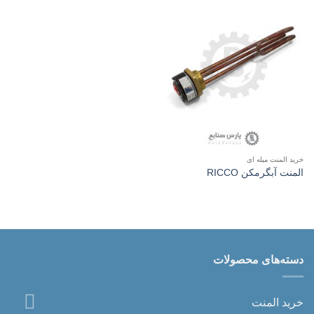
خرید المنت میله ای
المنت آبگرمکن RICCO
دسته‌های محصولات
خرید المنت