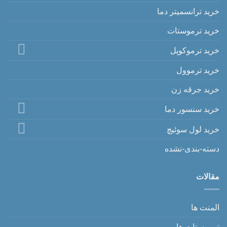
خرید ترانسمیتر دما
خرید ترموستات
خرید ترموکوپل
خرید ترموول
خرید جرقه زن
خرید سنسور دما
خرید لول سوئیچ
دسته-بندی-نشده
مقالات
المنت ها
ترموستات ها