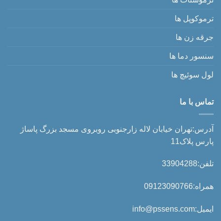
ترموکوپل ها
جرقه زن ها
سنسور دما ها
لول سوئیچ ها
تماس با ما
آدرس:تهران خیابان لاله زارجنوبی روبروی مسجد بزرگ پاساژ
پارس پلاک11
تلفن:33904288
همراه:09123090766
ایمیل:info@pssens.com