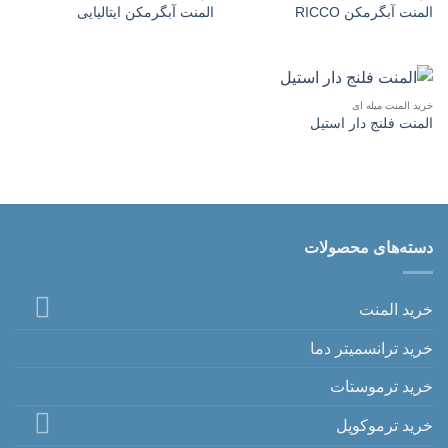
المنت آبگرمکن RICCO
المنت آبگرمکن ایتالیایی
خرید المنت میله ای
المنت فلنج دار استیل
دسته‌های محصولات
خرید المنت
خرید ترانسمیتر دما
خرید ترموستات
خرید ترموکوپل