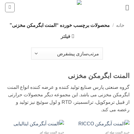
Ski
t
conten
خانه
/
محصولات برچسب خورده “المنت ابگرمکن مخزنی”
فیلتر
المنت ابگرمکن مخزنی
گروه صنعتی پارس صنایع تولید کننده و عرضه کننده انواع المنت
ابگرمکن مخزنی می باشد. این مجموعه دیگر محصولات حرارتی
از قبیل ترموکوپل، ترانسمیتر، RTD و لول سوئیچ نیز تولید و
رعضه می کند.
خرید المنت میله ای
خرید المنت میله ای