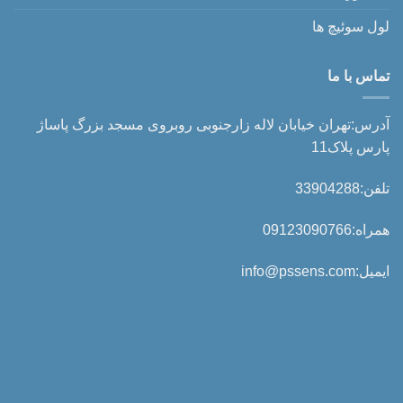
لول سوئیچ ها
تماس با ما
آدرس:تهران خیابان لاله زارجنوبی روبروی مسجد بزرگ پاساژ
پارس پلاک11
تلفن:33904288
همراه:09123090766
ایمیل:info@pssens.com