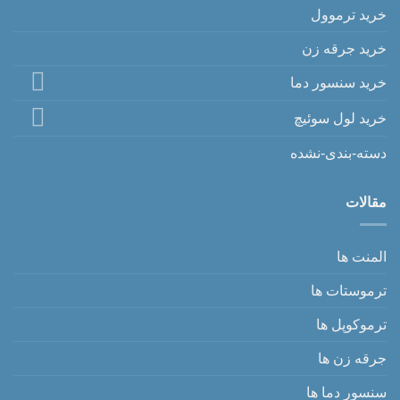
خرید ترموول
خرید جرقه زن
خرید سنسور دما
خرید لول سوئیچ
دسته-بندی-نشده
مقالات
المنت ها
ترموستات ها
ترموکوپل ها
جرقه زن ها
سنسور دما ها