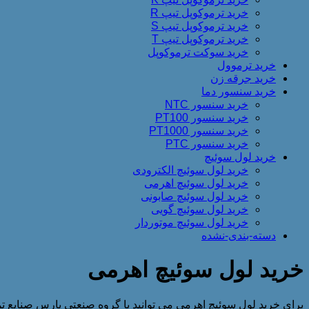
خرید ترموکوپل تیپ R
خرید ترموکوپل تیپ S
خرید ترموکوپل تیپ T
خرید سوکت ترموکوپل
خرید ترموول
خرید جرقه زن
خرید سنسور دما
خرید سنسور NTC
خرید سنسور PT100
خرید سنسور PT1000
خرید سنسور PTC
خرید لول سوئیچ
خرید لول سوئیچ الکترودی
خرید لول سوئیچ اهرمی
خرید لول سوئیچ صابونی
خرید لول سوئیچ گویی
خرید لول سوئیچ موتوردار
دسته-بندی-نشده
خرید لول سوئیچ اهرمی
برای خرید لول سوئیچ اهرمی می توانید با گروه صنعتی پارس صنایع تما