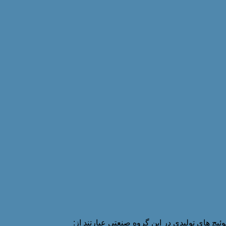
یچ های تولیدی در این گروه صنعتی عبارتند از: