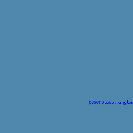
می باشد pssens