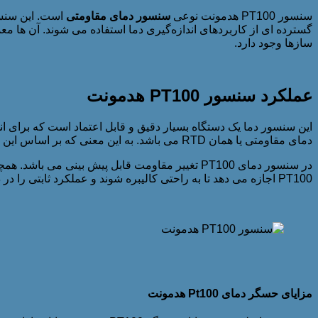
سنسور PT100 هدمونت نوعی
سنسور دمای مقاومتی
گسترده ای از کاربردهای اندازه‌گیری دما استفاده می شوند. آن ها م
سازها وجود دارد.
عملکرد سنسور PT100 هدمونت
دمای مقاومتی یا همان RTD می باشد. به این معنی که بر اساس این اصل کار می کنند که مقاومت الکتریکی یک ماده با دما تغییر می کند.
در سنسور دمای PT100 تغییر مقاومت قابل پیش بی
PT100 اجازه می دهد تا به راحتی کالیبره شوند و عملکرد ثابتی را در دستگاه ها و تنظیمات مختلف ارائه می دهد.
مزایای حسگر دمای Pt100 هدمونت