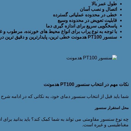
طول عمر بالا
اتصال و نصب آسان
خطی در محدوده عملیاتی گسترده
قابلیت تعویض در محدوده وسیع
پاسخگویی سریع برای اندازه گیری دما
با توجه به نوع پراب برای انواع محیط های خورنده، مرطوب و 
سنسور PT100 هدمونت خطی ترین، پایدارترین و دقیق ترین در بین تمام سنسورهای PT100 بدون خطای اندازه گیری است.
نکات مهم در انتخاب سنسور PT100 هدمونت
شما باید قبل از انتخاب سنسور دمای خود، به نکاتی که در ادامه شرح داد
محل استقرار سنسور
مغناطیسی و غیره است.