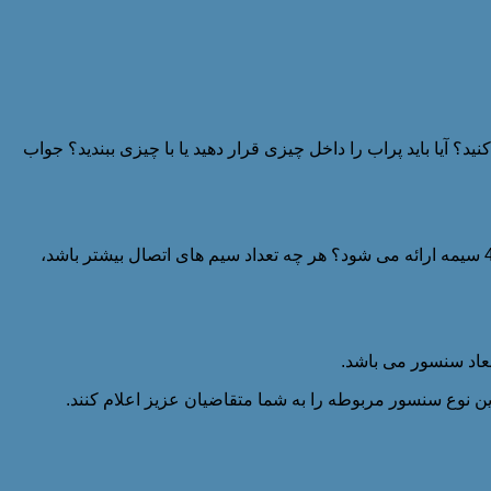
؟ آیا باید پراب را داخل چیزی قرار دهید یا با چیزی ببندید؟ جواب
نکته ی بعدی که باید بدانید این است که آیا اتصال 2 سیمه برای شما کافی است؟ و یا به داده های دقیق تری نیاز دارید که با اتصال 3 سیمه یا 4 سیمه ارائه می شود؟ هر چه تعداد سیم های اتصال بیشتر باشد،
بعاد سنسور می باشد.
ین نوع سنسور مربوطه را به شما متقاضیان عزیز اعلام کنند.