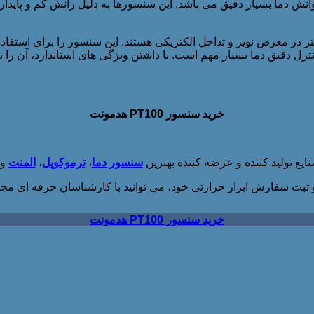
حسگر PT100 هدمونت توانایی ارائه خوانش دما بسیار دقیق می باشد. این سنسورها به دل
مقایسه با ترموکوپل ها کمتر در معرض نویز و تداخل الکتریکی هستند. این سنسور 
خرید سنسور PT100 هدمونت
یع تولید کننده و عرضه کننده بهترین
سنسور دما
،
ترموکوپل
،
المنت
و
 ثبت سفارش ابزار حرارتی خود، می توانید با کارشناسان حرفه ای مج
خرید سنسور PT100 هدمونت