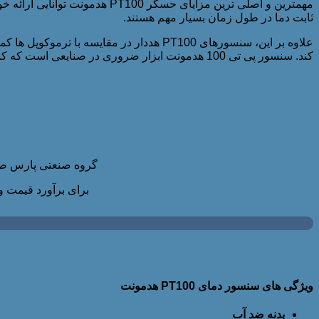
مهمترین و اصلی ترین مزایای 
ثابت دما در طول زمان بسیار مهم هستند.
علاوه بر این، سنسورهای PT100 هددار در 
کند. سنسور پی تی 100 هدمونت ابزار ضروری در صنایعی است که کنترل دقیق دما بسیار مهم است. با داشتن ویژگی های استاندارد، آن را به انتخابی مطمئن برای کاربردهای مختلف تبدیل می کند.
گروه صنعتی پارس صنا
برای برآورد قیمت و
ویژگی های سنسور دمای PT100 هدمونت
بدنه ضد آب