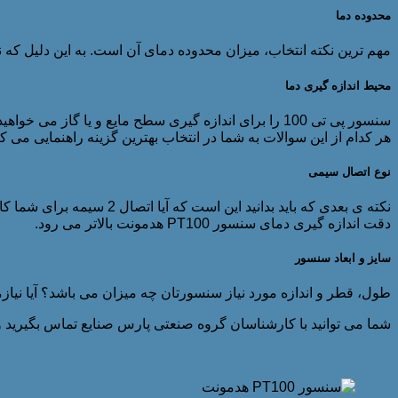
محدوده دما
مهم ترین نکته انتخاب، میزان محدوده دمای آن است. به این دلیل که نوع آلیاژ می تواند از 200- تا 850+ 
محیط اندازه گیری دما
سنسور پی تی 100 را برای اندازه گیری سطح مایع و یا گاز می خواهید، استفاده کنید؟ آیا
هر کدام از این سوالات به شما در انتخاب بهترین گزینه راهنمایی می کن
نوع اتصال سیمی
دقت اندازه گیری دمای سنسور PT100 هدمونت بالاتر می رود.
سایز و ابعاد سنسور
طول، قطر و اندازه مورد نیاز سنسورتان چه میزان می باشد؟ آیا نیازم
شما می توانید با کارشناسان گروه صنعتی پارس صنایع تماس بگیرید و ت