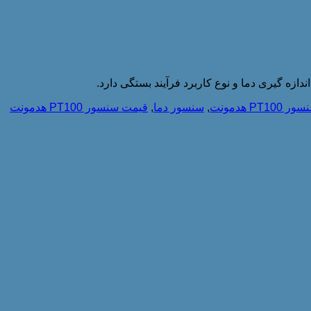
ر PT100 هدمونت
,
سنسور دما
,
قیمت سنسور PT100 هدمونت