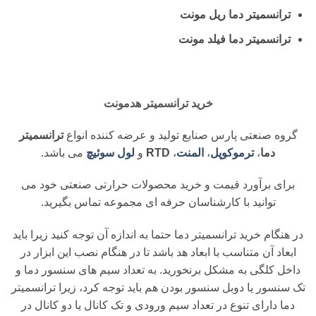
ترانسمیتر دما ریل مونت
ترانسمیتر دما فیلد مونت
خرید ترانسمیتر هدمونت
گروه صنعتی پارس صنایع تولید و عرضه کننده انواع
ترانسمیتر
دما
،
ترموکوپل
،
المنت
،
RTD
و
لول سوئیچ
می باشد.
برای برآورد قیمت و خرید محصولات حرارتی صنعتی خود می
توانید با کارشناسان حرفه ای مجموعه تماس بگیرید.
در هنگام خرید ترانسمیتر دما حتما به اندازه آن توجه کنید زیرا باید
ابعاد آن متناسب با ابعاد هد باشد تا در هنگام نصب این ابزار در
داخل کلگی به مشکل برنخورید. به تعداد سیم های سنسور دما و
تک سنسور یا دوبل سنسور بودن هم باید توجه کرد، زیرا ترانسمیتر
دما دارای تنوع در تعداد سیم ورودی و تک کانال یا دو کانال در