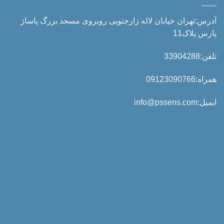
آدرس:تهران خیابان لاله زارجنوبی روبروی مسجد بزرگ پاساژ
پارس پلاک11
تلفن:33904288
همراه:09123090766
ایمیل:info@pssens.com