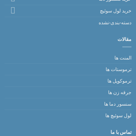
خرید لول سوئیچ
دسته-بندی-نشده
مقالات
المنت ها
ترموستات ها
ترموکوپل ها
جرقه زن ها
سنسور دما ها
لول سوئیچ ها
تماس با ما