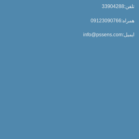
تلفن:33904288
همراه:09123090766
ایمیل:info@pssens.com