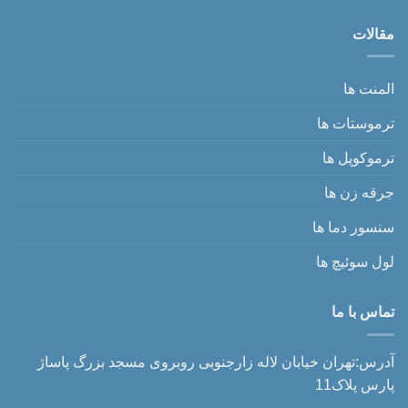
مقالات
المنت ها
ترموستات ها
ترموکوپل ها
جرقه زن ها
سنسور دما ها
لول سوئیچ ها
تماس با ما
آدرس:تهران خیابان لاله زارجنوبی روبروی مسجد بزرگ پاساژ
پارس پلاک11